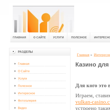
ГЛАВНАЯ
О САЙТЕ
УСЛУГИ
ПОЛЕЗНОЕ
ИНТЕРЕСН
РАЗДЕЛЫ
Главная
»
Интересн
Казино дл
Главная
О Сайте
Услуги
Для кого это
Полезное
Интересное
Играем, стави
vulkan-casino.
Фотогалерея
устроено таки
Видео