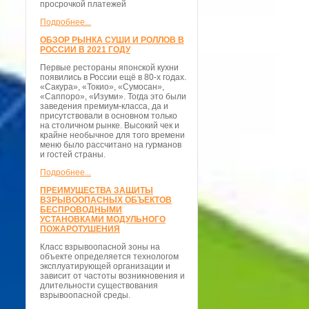
просрочкой платежей
Подробнее...
ОБЗОР РЫНКА СУШИ И РОЛЛОВ В
РОССИИ В 2021 ГОДУ
Первые рестораны японской кухни
появились в России ещё в 80-х годах.
«Сакура», «Токио», «Сумосан»,
«Саппоро», «Изуми». Тогда это были
заведения премиум-класса, да и
присутствовали в основном только
на столичном рынке. Высокий чек и
крайне необычное для того времени
меню было рассчитано на гурманов
и гостей страны.
Подробнее...
ПРЕИМУЩЕСТВА ЗАЩИТЫ
ВЗРЫВООПАСНЫХ ОБЪЕКТОВ
БЕСПРОВОДНЫМИ
УСТАНОВКАМИ МОДУЛЬНОГО
ПОЖАРОТУШЕНИЯ
Класс взрывоопасной зоны на
объекте определяется технологом
эксплуатирующей организации и
зависит от частоты возникновения и
длительности существования
взрывоопасной среды.