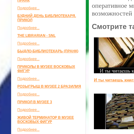
ПРАНК
оперативное м
Подробнее...
возможностей 
БУДНИЙ ДЕНЬ БИБЛИОТЕКАРЯ.
ПРИКОЛ
Смотрите т
Подробнее...
THE LIBRARIAN - SNL
Подробнее...
БЫДЛО-БИБЛИОТЕКАРЬ (ПРАНК)
Подробнее...
ПРИКОЛЫ В МУЗЕЕ ВОСКОВЫХ
ФИГУР
Подробнее...
И ты читаешь книг
РОЗЫГРЫШ В МУЗЕЕ 2 БРАЗИЛИЯ
Подробнее...
ПРИКОЛ В МУЗЕЕ 3
Подробнее...
ЖИВОЙ ТЕРМИНАТОР В МУЗЕЕ
ВОСКОВЫХ ФИГУР
Подробнее...