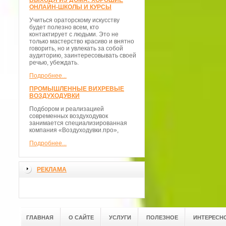
ВЫХОДЯ ИЗ ДОМА: ХОРОШИЕ
ОНЛАЙН-ШКОЛЫ И КУРСЫ
Учиться ораторскому искусству
будет полезно всем, кто
контактирует с людьми. Это не
только мастерство красиво и внятно
говорить, но и увлекать за собой
аудиторию, заинтересовывать своей
речью, убеждать.
Подробнее...
ПРОМЫШЛЕННЫЕ ВИХРЕВЫЕ
ВОЗДУХОДУВКИ
Подбором и реализацией
современных воздуходувок
занимается специализированная
компания «Воздуходувки.про»,
Подробнее...
РЕКЛАМА
ГЛАВНАЯ
О САЙТЕ
УСЛУГИ
ПОЛЕЗНОЕ
ИНТЕРЕСН