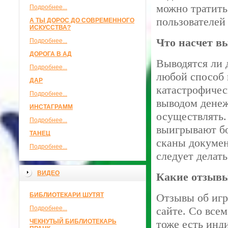
можно тратить
Подробнее...
пользователей 
А ТЫ ДОРОС ДО СОВРЕМЕННОГО
ИСКУССТВА?
Что насчет в
Подробнее...
ДОРОГА В АД
Выводятся ли 
Подробнее...
любой способ 
ДАР
катастрофичес
Подробнее...
выводом денеж
ИНСТАГРАММ
осуществлять.
Подробнее...
выигрывают бо
ТАНЕЦ
сканы докумен
Подробнее...
следует делать
ВИДЕО
Какие отзывы
БИБЛИОТЕКАРИ ШУТЯТ
Отзывы об игр
Подробнее...
сайте. Со все
ЧЕКНУТЫЙ БИБЛИОТЕКАРЬ
тоже есть инд