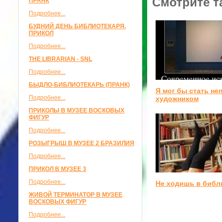
Смотрите т
ПРАНК
Подробнее...
БУДНИЙ ДЕНЬ БИБЛИОТЕКАРЯ.
ПРИКОЛ
Подробнее...
THE LIBRARIAN - SNL
Подробнее...
БЫДЛО-БИБЛИОТЕКАРЬ (ПРАНК)
Я мог бы стать не
Подробнее...
художником
ПРИКОЛЫ В МУЗЕЕ ВОСКОВЫХ
ФИГУР
Подробнее...
РОЗЫГРЫШ В МУЗЕЕ 2 БРАЗИЛИЯ
Подробнее...
ПРИКОЛ В МУЗЕЕ 3
Подробнее...
Не ходишь в библ
ЖИВОЙ ТЕРМИНАТОР В МУЗЕЕ
ВОСКОВЫХ ФИГУР
Подробнее...