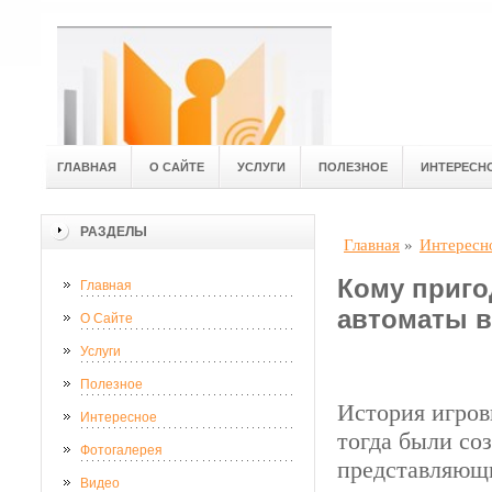
ГЛАВНАЯ
О САЙТЕ
УСЛУГИ
ПОЛЕЗНОЕ
ИНТЕРЕСН
РАЗДЕЛЫ
Главная
»
Интересн
Кому приго
Главная
автоматы в
О Сайте
Услуги
Полезное
История игров
Интересное
тогда были со
Фотогалерея
представляющ
Видео