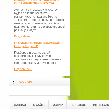
ВЫХОДЯ ИЗ ДОМА: ХОРОШИЕ
ОНЛАЙН-ШКОЛЫ И КУРСЫ
Учиться ораторскому искусству
будет полезно всем, кто
контактирует с людьми. Это не
только мастерство красиво и внятно
говорить, но и увлекать за собой
аудиторию, заинтересовывать своей
речью, убеждать.
Подробнее...
ПРОМЫШЛЕННЫЕ ВИХРЕВЫЕ
ВОЗДУХОДУВКИ
Подбором и реализацией
современных воздуходувок
занимается специализированная
компания «Воздуходувки.про»,
Подробнее...
РЕКЛАМА
ГЛАВНАЯ
О САЙТЕ
УСЛУГИ
ПОЛЕЗНОЕ
ИНТЕРЕСН