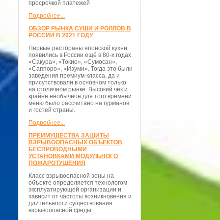
просрочкой платежей
Подробнее...
ОБЗОР РЫНКА СУШИ И РОЛЛОВ В
РОССИИ В 2021 ГОДУ
Первые рестораны японской кухни
появились в России ещё в 80-х годах.
«Сакура», «Токио», «Сумосан»,
«Саппоро», «Изуми». Тогда это были
заведения премиум-класса, да и
присутствовали в основном только
на столичном рынке. Высокий чек и
крайне необычное для того времени
меню было рассчитано на гурманов
и гостей страны.
Подробнее...
ПРЕИМУЩЕСТВА ЗАЩИТЫ
ВЗРЫВООПАСНЫХ ОБЪЕКТОВ
БЕСПРОВОДНЫМИ
УСТАНОВКАМИ МОДУЛЬНОГО
ПОЖАРОТУШЕНИЯ
Класс взрывоопасной зоны на
объекте определяется технологом
эксплуатирующей организации и
зависит от частоты возникновения и
длительности существования
взрывоопасной среды.