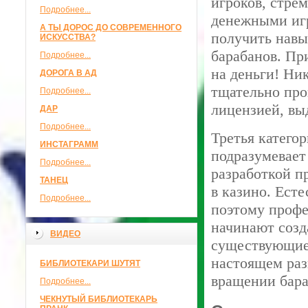
игроков, стре
Подробнее...
денежными иг
А ТЫ ДОРОС ДО СОВРЕМЕННОГО
получить навы
ИСКУССТВА?
барабанов. Пр
Подробнее...
на деньги! Ни
ДОРОГА В АД
тщательно про
Подробнее...
лицензией, вы
ДАР
Подробнее...
Третья катего
ИНСТАГРАММ
подразумевает
Подробнее...
разработкой п
ТАНЕЦ
в казино. Есте
Подробнее...
поэтому проф
начинают созд
ВИДЕО
существующие
настоящем раз
БИБЛИОТЕКАРИ ШУТЯТ
вращении бара
Подробнее...
ЧЕКНУТЫЙ БИБЛИОТЕКАРЬ