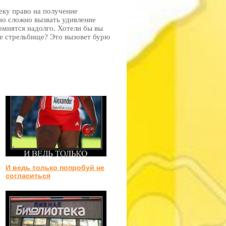
ку право на получение
но сложно вызвать удивление
омнятся надолго. Хотели бы вы
е стрельбище? Это вызовет бурю
И ведь только попробуй не
согласиться