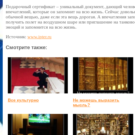
Подарочный сертификат – уникальный документ, дающий челове
впечатлений, которые он запомнит на всю жизнь. Сейчас доволь
обычной вещью, даже если эта вещь дорогая. А впечатления зап
получить полет на воздушном шаре или приглашение на танково
эмоций и запомнится на всю жизнь.
Источник:
www.ipter.ru
Смотрите также:
Все культурно
Не можешь выразить
мысль?