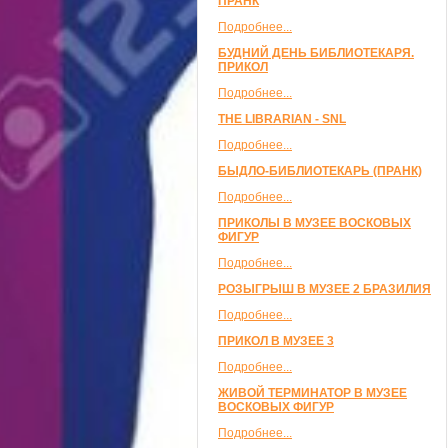
ПРАНК
Подробнее...
БУДНИЙ ДЕНЬ БИБЛИОТЕКАРЯ.
ПРИКОЛ
Подробнее...
THE LIBRARIAN - SNL
Подробнее...
БЫДЛО-БИБЛИОТЕКАРЬ (ПРАНК)
Подробнее...
ПРИКОЛЫ В МУЗЕЕ ВОСКОВЫХ
ФИГУР
Подробнее...
РОЗЫГРЫШ В МУЗЕЕ 2 БРАЗИЛИЯ
Подробнее...
ПРИКОЛ В МУЗЕЕ 3
Подробнее...
ЖИВОЙ ТЕРМИНАТОР В МУЗЕЕ
ВОСКОВЫХ ФИГУР
Подробнее...