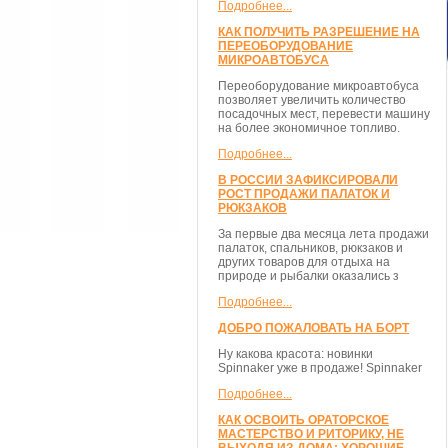
Подробнее...
КАК ПОЛУЧИТЬ РАЗРЕШЕНИЕ НА
ПЕРЕОБОРУДОВАНИЕ
МИКРОАВТОБУСА
Переоборудование микроавтобуса
позволяет увеличить количество
посадочных мест, перевести машину
на более экономичное топливо.
Подробнее...
В РОССИИ ЗАФИКСИРОВАЛИ
РОСТ ПРОДАЖИ ПАЛАТОК И
РЮКЗАКОВ
За первые два месяца лета продажи
палаток, спальников, рюкзаков и
других товаров для отдыха на
природе и рыбалки оказались з
Подробнее...
ДОБРО ПОЖАЛОВАТЬ НА БОРТ
Ну какова красота: новинки
Spinnaker уже в продаже! Spinnaker
Подробнее...
КАК ОСВОИТЬ ОРАТОРСКОЕ
МАСТЕРСТВО И РИТОРИКУ, НЕ