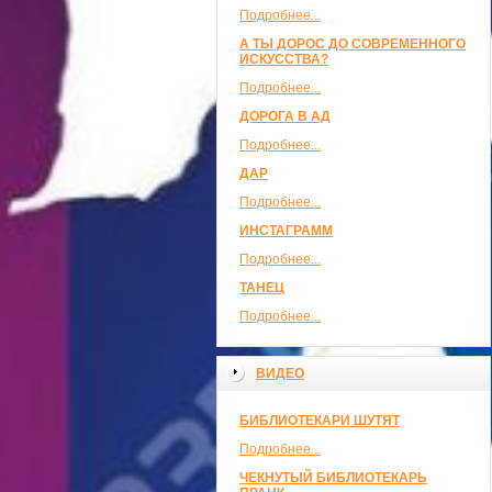
Подробнее...
А ТЫ ДОРОС ДО СОВРЕМЕННОГО
ИСКУССТВА?
Подробнее...
ДОРОГА В АД
Подробнее...
ДАР
Подробнее...
ИНСТАГРАММ
Подробнее...
ТАНЕЦ
Подробнее...
ВИДЕО
БИБЛИОТЕКАРИ ШУТЯТ
Подробнее...
ЧЕКНУТЫЙ БИБЛИОТЕКАРЬ