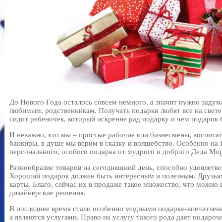
До Нового Года осталось совсем немного, а значит нужно задум
любимым, родственникам. Получать подарки любят все на свете,
сидит ребеночек, который искренне рад подарку и чем подарок 
И неважно, кто мы – простые рабочие или бизнесмены, воспитат
банкиры, в душе мы верим в сказку и волшебство. Особенно на 
персонального, особого подарка от мудрого и доброго Деда Мор
Разнообразие товаров на сегодняшний день, способно удовлетв
Хороший подарок должен быть интересным и полезным. Друзья
карты. Благо, сейчас их в продаже такое множество, что можно
дизайнерские решения.
В последнее время стали особенно модными подарки-впечатлени
а являются услугами. Право на услугу такого рода дает подароч