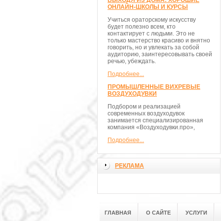
ВЫХОДЯ ИЗ ДОМА: ХОРОШИЕ
ОНЛАЙН-ШКОЛЫ И КУРСЫ
Учиться ораторскому искусству
будет полезно всем, кто
контактирует с людьми. Это не
только мастерство красиво и внятно
говорить, но и увлекать за собой
аудиторию, заинтересовывать своей
речью, убеждать.
Подробнее...
ПРОМЫШЛЕННЫЕ ВИХРЕВЫЕ
ВОЗДУХОДУВКИ
Подбором и реализацией
современных воздуходувок
занимается специализированная
компания «Воздуходувки.про»,
Подробнее...
РЕКЛАМА
ГЛАВНАЯ
О САЙТЕ
УСЛУГИ