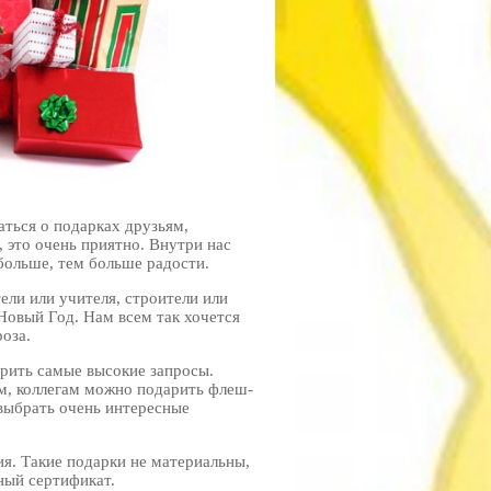
аться о подарках друзьям,
 это очень приятно. Внутри нас
больше, тем больше радости.
ели или учителя, строители или
Новый Год. Нам всем так хочется
оза.
орить самые высокие запросы.
м, коллегам можно подарить флеш-
 выбрать очень интересные
я. Такие подарки не материальны,
ный сертификат.