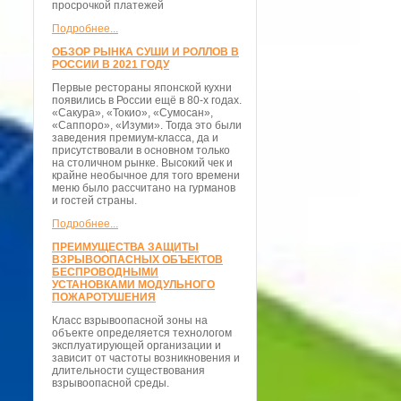
просрочкой платежей
Подробнее...
ОБЗОР РЫНКА СУШИ И РОЛЛОВ В
РОССИИ В 2021 ГОДУ
Первые рестораны японской кухни
появились в России ещё в 80-х годах.
«Сакура», «Токио», «Сумосан»,
«Саппоро», «Изуми». Тогда это были
заведения премиум-класса, да и
присутствовали в основном только
на столичном рынке. Высокий чек и
крайне необычное для того времени
меню было рассчитано на гурманов
и гостей страны.
Подробнее...
ПРЕИМУЩЕСТВА ЗАЩИТЫ
ВЗРЫВООПАСНЫХ ОБЪЕКТОВ
БЕСПРОВОДНЫМИ
УСТАНОВКАМИ МОДУЛЬНОГО
ПОЖАРОТУШЕНИЯ
Класс взрывоопасной зоны на
объекте определяется технологом
эксплуатирующей организации и
зависит от частоты возникновения и
длительности существования
взрывоопасной среды.