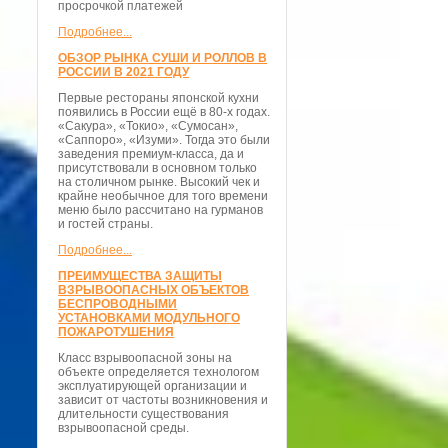
просрочкой платежей
Подробнее...
ОБЗОР РЫНКА СУШИ И РОЛЛОВ В
РОССИИ В 2021 ГОДУ
Первые рестораны японской кухни
появились в России ещё в 80-х годах.
«Сакура», «Токио», «Сумосан»,
«Саппоро», «Изуми». Тогда это были
заведения премиум-класса, да и
присутствовали в основном только
на столичном рынке. Высокий чек и
крайне необычное для того времени
меню было рассчитано на гурманов
и гостей страны.
Подробнее...
ПРЕИМУЩЕСТВА ЗАЩИТЫ
ВЗРЫВООПАСНЫХ ОБЪЕКТОВ
БЕСПРОВОДНЫМИ
УСТАНОВКАМИ МОДУЛЬНОГО
ПОЖАРОТУШЕНИЯ
Класс взрывоопасной зоны на
объекте определяется технологом
эксплуатирующей организации и
зависит от частоты возникновения и
длительности существования
взрывоопасной среды.