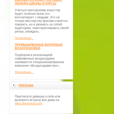
ВЫХОДЯ ИЗ ДОМА: ХОРОШИЕ
ОНЛАЙН-ШКОЛЫ И КУРСЫ
Учиться ораторскому искусству
будет полезно всем, кто
контактирует с людьми. Это не
только мастерство красиво и внятно
говорить, но и увлекать за собой
аудиторию, заинтересовывать своей
речью, убеждать.
Подробнее...
ПРОМЫШЛЕННЫЕ ВИХРЕВЫЕ
ВОЗДУХОДУВКИ
Подбором и реализацией
современных воздуходувок
занимается специализированная
компания «Воздуходувки.про»,
Подробнее...
РЕКЛАМА
Пригласите девушку к себе или
выберите встречу вне дома на
https://permlust.com
.