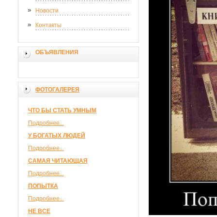
Новости
Контакты
ОБЪЯВЛЕНИЯ
ФОТОГАЛЕРЕЯ
ЧТО БЫ СТАТЬ УМНЫМ
Подробнее...
У БОГАТЫХ ЛЮДЕЙ
Подробнее...
САМАЯ ЧИТАЮЩАЯ
Подробнее...
ПОПЫТКА
Подробнее...
НЕ ВСЕ