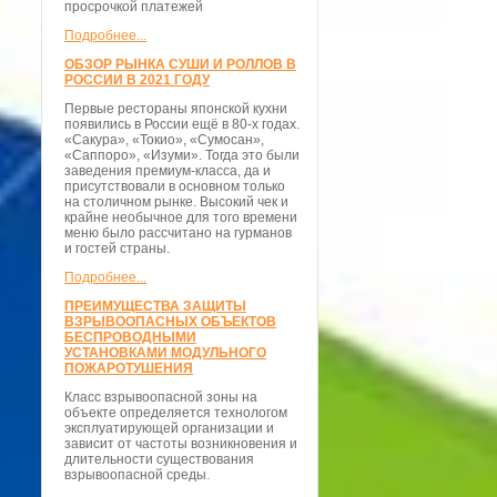
просрочкой платежей
Подробнее...
ОБЗОР РЫНКА СУШИ И РОЛЛОВ В
РОССИИ В 2021 ГОДУ
Первые рестораны японской кухни
появились в России ещё в 80-х годах.
«Сакура», «Токио», «Сумосан»,
«Саппоро», «Изуми». Тогда это были
заведения премиум-класса, да и
присутствовали в основном только
на столичном рынке. Высокий чек и
крайне необычное для того времени
меню было рассчитано на гурманов
и гостей страны.
Подробнее...
ПРЕИМУЩЕСТВА ЗАЩИТЫ
ВЗРЫВООПАСНЫХ ОБЪЕКТОВ
БЕСПРОВОДНЫМИ
УСТАНОВКАМИ МОДУЛЬНОГО
ПОЖАРОТУШЕНИЯ
Класс взрывоопасной зоны на
объекте определяется технологом
эксплуатирующей организации и
зависит от частоты возникновения и
длительности существования
взрывоопасной среды.