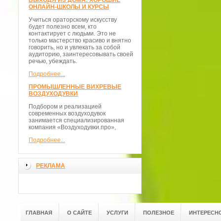
ВЫХОДЯ ИЗ ДОМА: ХОРОШИЕ
ОНЛАЙН-ШКОЛЫ И КУРСЫ
Учиться ораторскому искусству
будет полезно всем, кто
контактирует с людьми. Это не
только мастерство красиво и внятно
говорить, но и увлекать за собой
аудиторию, заинтересовывать своей
речью, убеждать.
Подробнее...
ПРОМЫШЛЕННЫЕ ВИХРЕВЫЕ
ВОЗДУХОДУВКИ
Подбором и реализацией
современных воздуходувок
занимается специализированная
компания «Воздуходувки.про»,
Подробнее...
РЕКЛАМА
ГЛАВНАЯ
О САЙТЕ
УСЛУГИ
ПОЛЕЗНОЕ
ИНТЕРЕСН