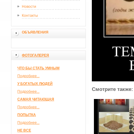
Новости
Контакты
ОБЪЯВЛЕНИЯ
ФОТОГАЛЕРЕЯ
ЧТО БЫ СТАТЬ УМНЫМ
Подробнее...
У БОГАТЫХ ЛЮДЕЙ
Смотрите также:
Подробнее...
САМАЯ ЧИТАЮЩАЯ
Подробнее...
ПОПЫТКА
Подробнее...
НЕ ВСЕ