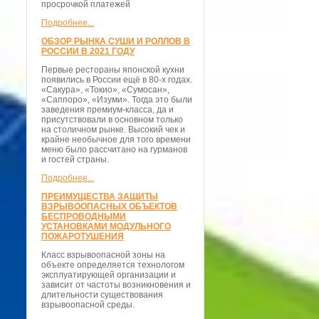
просрочкой платежей
Подробнее...
ОБЗОР РЫНКА СУШИ И РОЛЛОВ В
РОССИИ В 2021 ГОДУ
Первые рестораны японской кухни
появились в России ещё в 80-х годах.
«Сакура», «Токио», «Сумосан»,
«Саппоро», «Изуми». Тогда это были
заведения премиум-класса, да и
присутствовали в основном только
на столичном рынке. Высокий чек и
крайне необычное для того времени
меню было рассчитано на гурманов
и гостей страны.
Подробнее...
ПРЕИМУЩЕСТВА ЗАЩИТЫ
ВЗРЫВООПАСНЫХ ОБЪЕКТОВ
БЕСПРОВОДНЫМИ
УСТАНОВКАМИ МОДУЛЬНОГО
ПОЖАРОТУШЕНИЯ
Класс взрывоопасной зоны на
объекте определяется технологом
эксплуатирующей организации и
зависит от частоты возникновения и
длительности существования
взрывоопасной среды.