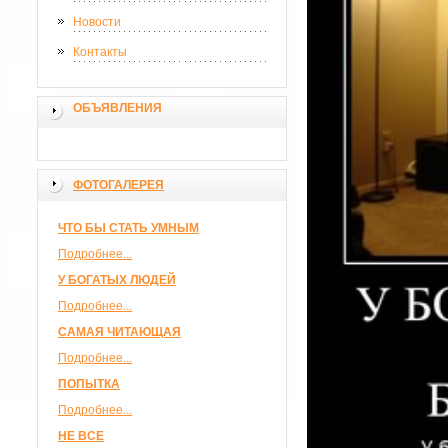
Новости
Контакты
ОБЪЯВЛЕНИЯ
ФОТОГАЛЕРЕЯ
ЧТО БЫ СТАТЬ УМНЫМ
Подробнее...
У БОГАТЫХ ЛЮДЕЙ
Подробнее...
САМАЯ ЧИТАЮЩАЯ
Подробнее...
ПОПЫТКА
Подробнее...
НЕ ВСЕ