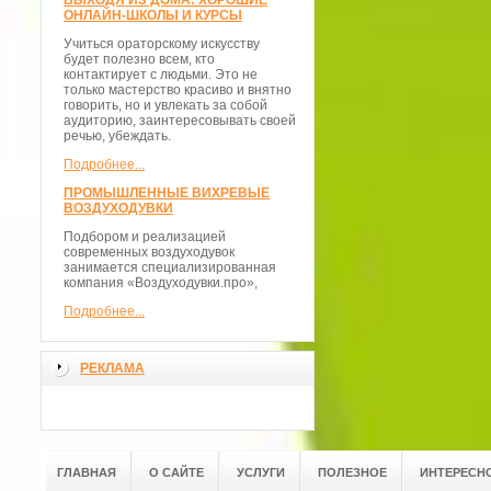
ВЫХОДЯ ИЗ ДОМА: ХОРОШИЕ
ОНЛАЙН-ШКОЛЫ И КУРСЫ
Учиться ораторскому искусству
будет полезно всем, кто
контактирует с людьми. Это не
только мастерство красиво и внятно
говорить, но и увлекать за собой
аудиторию, заинтересовывать своей
речью, убеждать.
Подробнее...
ПРОМЫШЛЕННЫЕ ВИХРЕВЫЕ
ВОЗДУХОДУВКИ
Подбором и реализацией
современных воздуходувок
занимается специализированная
компания «Воздуходувки.про»,
Подробнее...
РЕКЛАМА
ГЛАВНАЯ
О САЙТЕ
УСЛУГИ
ПОЛЕЗНОЕ
ИНТЕРЕСН