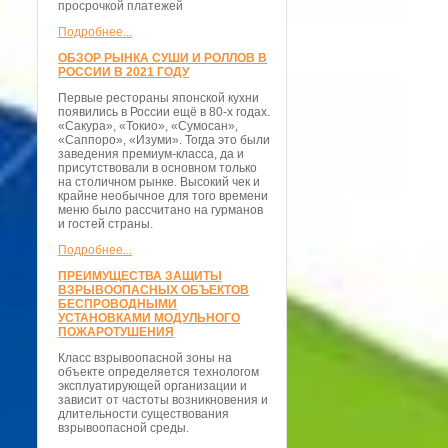
просрочкой платежей
Подробнее...
ОБЗОР РЫНКА СУШИ И РОЛЛОВ В
РОССИИ В 2021 ГОДУ
Первые рестораны японской кухни
появились в России ещё в 80-х годах.
«Сакура», «Токио», «Сумосан»,
«Саппоро», «Изуми». Тогда это были
заведения премиум-класса, да и
присутствовали в основном только
на столичном рынке. Высокий чек и
крайне необычное для того времени
меню было рассчитано на гурманов
и гостей страны.
Подробнее...
ПРЕИМУЩЕСТВА ЗАЩИТЫ
ВЗРЫВООПАСНЫХ ОБЪЕКТОВ
БЕСПРОВОДНЫМИ
УСТАНОВКАМИ МОДУЛЬНОГО
ПОЖАРОТУШЕНИЯ
Класс взрывоопасной зоны на
объекте определяется технологом
эксплуатирующей организации и
зависит от частоты возникновения и
длительности существования
взрывоопасной среды.