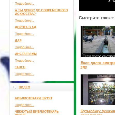
Подробнее...
А ТЫ ДОРОС ДО СОВРЕМЕННОГО
ИСКУССТВА?
Смотрите также:
Подробнее...
ДОРОГА В АД
Подробнее...
ДАР
Подробнее...
ИНСТАГРАММ
Подробнее...
Если долго смотре
еду
ТАНЕЦ
Подробнее...
ВИДЕО
БИБЛИОТЕКАРИ ШУТЯТ
Подробнее...
Бутылочку пушкин
ЧЕКНУТЫЙ БИБЛИОТЕКАРЬ
пожалуйста