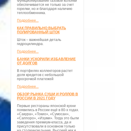
Функционирование газовой колонки
обеспечивается не только за счет
горелки, но и благодаря наличию
теплообменника.
Подробнее...
КАК ПРАВИЛЬНО ВЫБРАТЬ
ПОЛИРОВАННЫЙ ШТОК
Шток – важнейшая деталь
гидроцилиндра.
Подробнее...
БАНКИ УСКОРИЛИ ИЗБАВЛЕНИЕ
ОТ ДОЛГОВ
В портфелях коллекторов растет
доля кредитов с небольшой
просрочкой платежей
Подробнее...
ОБЗОР РЫНКА СУШИ И РОЛЛОВ В
РОССИИ В 2021 ГОДУ
Первые рестораны японской кухни
появились в России ещё в 80-х годах.
«Сакура», «Токио», «Сумосан»,
«Саппоро», «Изуми». Тогда это были
заведения премиум-класса, да и
присутствовали в основном только
на столичном рынке. Высокий чек и