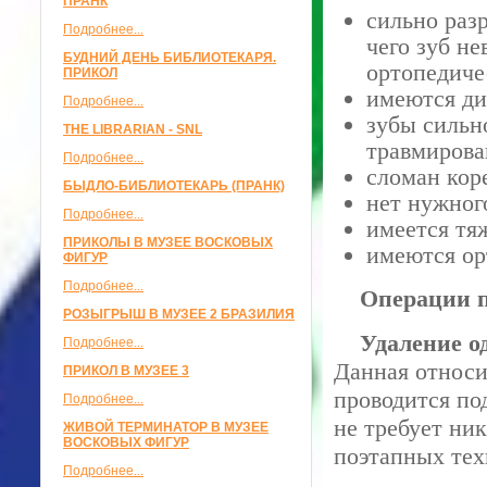
ПРАНК
сильно разр
Подробнее...
чего зуб н
БУДНИЙ ДЕНЬ БИБЛИОТЕКАРЯ.
ортопедиче
ПРИКОЛ
имеются ди
Подробнее...
зубы сильн
THE LIBRARIAN - SNL
травмирова
Подробнее...
сломан коре
БЫДЛО-БИБЛИОТЕКАРЬ (ПРАНК)
нет нужного
Подробнее...
имеется тя
ПРИКОЛЫ В МУЗЕЕ ВОСКОВЫХ
имеются ор
ФИГУР
Подробнее...
Операции п
РОЗЫГРЫШ В МУЗЕЕ 2 БРАЗИЛИЯ
Удаление од
Подробнее...
Данная относи
ПРИКОЛ В МУЗЕЕ 3
проводится по
Подробнее...
не требует ни
ЖИВОЙ ТЕРМИНАТОР В МУЗЕЕ
ВОСКОВЫХ ФИГУР
поэтапных тех
Подробнее...