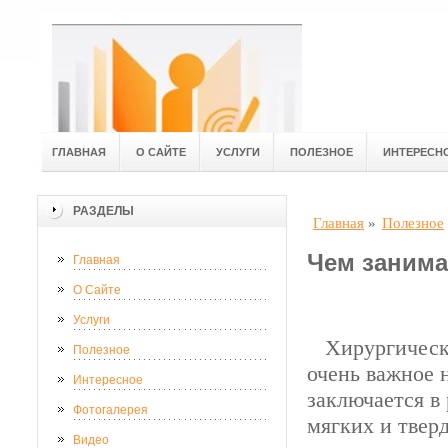
ГЛАВНАЯ
О САЙТЕ
УСЛУГИ
ПОЛЕЗНОЕ
ИНТЕРЕСН
РАЗДЕЛЫ
Главная
»
Полезное
Чем занима
Главная
О Сайте
Услуги
Хирургическая
Полезное
очень важное 
Интересное
заключается в
Фотогалерея
мягких и твер
Видео