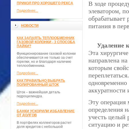
В ходе процед
ПРИКОЛ ПРО ХОРОШЕГО РЕКСА
элеватором, по
Подробнее...
обрабатывает 
питания в пер
НОВОСТИ
КАК ЗАПАЯТЬ ТЕПЛООБМЕННИК
ГАЗОВОЙ КОЛОНКИ - 3 СПОСОБА
Удаление ко
ПАЙКИ?
Эта хирургиче
Функционирование газовой колонки
обеспечивается не только за счет
направлена на 
горелки, но и благодаря наличию
теплообменника.
которым свойс
Подробнее...
переплетаться
КАК ПРАВИЛЬНО ВЫБРАТЬ
одновременно
ПОЛИРОВАННЫЙ ШТОК
аккуратности 
Шток – важнейшая деталь
гидроцилиндра.
Эту операция 
Подробнее...
определения н
БАНКИ УСКОРИЛИ ИЗБАВЛЕНИЕ
ОТ ДОЛГОВ
учесть целый 
В портфелях коллекторов растет
ситуацию и ре
доля кредитов с небольшой