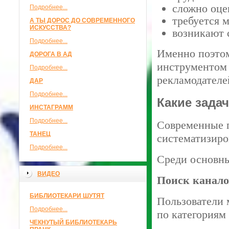
сложно оце
Подробнее...
требуется 
А ТЫ ДОРОС ДО СОВРЕМЕННОГО
ИСКУССТВА?
возникают 
Подробнее...
Именно поэтом
ДОРОГА В АД
инструментом 
Подробнее...
рекламодателе
ДАР
Подробнее...
Какие зада
ИНСТАГРАММ
Подробнее...
Современные п
ТАНЕЦ
систематизиро
Подробнее...
Среди основн
ВИДЕО
Поиск канало
БИБЛИОТЕКАРИ ШУТЯТ
Пользователи 
Подробнее...
по категориям
ЧЕКНУТЫЙ БИБЛИОТЕКАРЬ