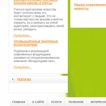
ВЫХОДЯ ИЗ ДОМА: ХОРОШИЕ
ОНЛАЙН-ШКОЛЫ И КУРСЫ
Наряд современн
невесты
Учиться ораторскому искусству
будет полезно всем, кто
контактирует с людьми. Это не
только мастерство красиво и внятно
говорить, но и увлекать за собой
аудиторию, заинтересовывать своей
речью, убеждать.
Подробнее...
ПРОМЫШЛЕННЫЕ ВИХРЕВЫЕ
ВОЗДУХОДУВКИ
Подбором и реализацией
современных воздуходувок
занимается специализированная
компания «Воздуходувки.про»,
Подробнее...
РЕКЛАМА
ГЛАВНАЯ
О САЙТЕ
УСЛУГИ
ПОЛЕЗНОЕ
ИНТЕРЕСН