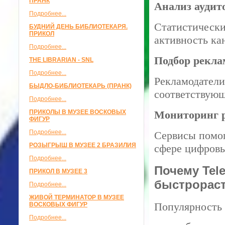
ПРАНК
Анализ аудит
Подробнее...
Статистически
БУДНИЙ ДЕНЬ БИБЛИОТЕКАРЯ.
ПРИКОЛ
активность ка
Подробнее...
Подбор рекл
THE LIBRARIAN - SNL
Подробнее...
Рекламодатели
БЫДЛО-БИБЛИОТЕКАРЬ (ПРАНК)
соответствующ
Подробнее...
ПРИКОЛЫ В МУЗЕЕ ВОСКОВЫХ
Мониторинг 
ФИГУР
Подробнее...
Сервисы помог
РОЗЫГРЫШ В МУЗЕЕ 2 БРАЗИЛИЯ
сфере цифров
Подробнее...
Почему Tel
ПРИКОЛ В МУЗЕЕ 3
быстрорас
Подробнее...
ЖИВОЙ ТЕРМИНАТОР В МУЗЕЕ
Популярность 
ВОСКОВЫХ ФИГУР
Подробнее...