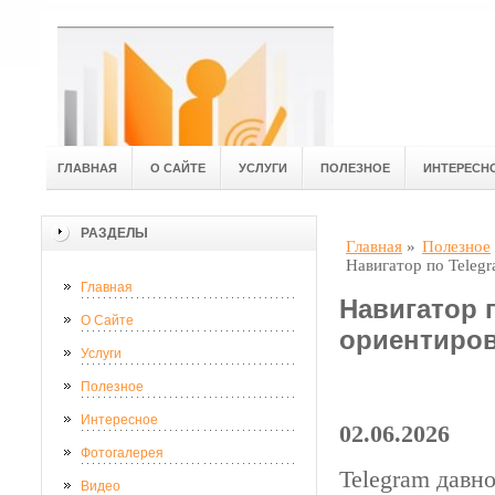
ГЛАВНАЯ
О САЙТЕ
УСЛУГИ
ПОЛЕЗНОЕ
ИНТЕРЕСН
РАЗДЕЛЫ
Главная
»
Полезное
Навигатор по Telegr
Главная
Навигатор п
О Сайте
ориентиров
Услуги
Полезное
Интересное
02.06.2026
Фотогалерея
Telegram давн
Видео