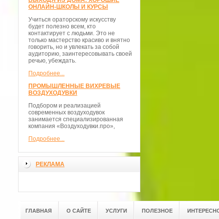
ВЫХОДЯ ИЗ ДОМА: ХОРОШИЕ
ОНЛАЙН-ШКОЛЫ И КУРСЫ
Учиться ораторскому искусству
будет полезно всем, кто
контактирует с людьми. Это не
только мастерство красиво и внятно
говорить, но и увлекать за собой
аудиторию, заинтересовывать своей
речью, убеждать.
Подробнее...
ПРОМЫШЛЕННЫЕ ВИХРЕВЫЕ
ВОЗДУХОДУВКИ
Подбором и реализацией
современных воздуходувок
занимается специализированная
компания «Воздуходувки.про»,
Подробнее...
РЕКЛАМА
ГЛАВНАЯ
О САЙТЕ
УСЛУГИ
ПОЛЕЗНОЕ
ИНТЕРЕСН