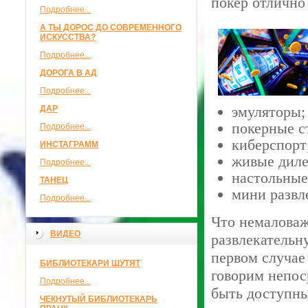
покер отлично
Подробнее...
А ТЫ ДОРОС ДО СОВРЕМЕННОГО
ИСКУССТВА?
Подробнее...
ДОРОГА В АД
Подробнее...
эмуляторы;
ДАР
покерные с
Подробнее...
киберспорт
ИНСТАГРАММ
живые диле
Подробнее...
настольные
ТАНЕЦ
мини развл
Подробнее...
Что немаловаж
ВИДЕО
развлекательн
первом случае
БИБЛИОТЕКАРИ ШУТЯТ
говорим непос
Подробнее...
быть доступны
ЧЕКНУТЫЙ БИБЛИОТЕКАРЬ