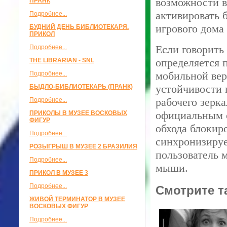
возможности в
ПРАНК
активировать 
Подробнее...
игрового дома
БУДНИЙ ДЕНЬ БИБЛИОТЕКАРЯ.
ПРИКОЛ
Если говорить 
Подробнее...
определяется 
THE LIBRARIAN - SNL
мобильной вер
Подробнее...
устойчивости 
БЫДЛО-БИБЛИОТЕКАРЬ (ПРАНК)
рабочего зерк
Подробнее...
официальным с
ПРИКОЛЫ В МУЗЕЕ ВОСКОВЫХ
ФИГУР
обхода блокир
Подробнее...
синхронизируе
РОЗЫГРЫШ В МУЗЕЕ 2 БРАЗИЛИЯ
пользователь 
Подробнее...
мыши.
ПРИКОЛ В МУЗЕЕ 3
Подробнее...
Смотрите т
ЖИВОЙ ТЕРМИНАТОР В МУЗЕЕ
ВОСКОВЫХ ФИГУР
Подробнее...