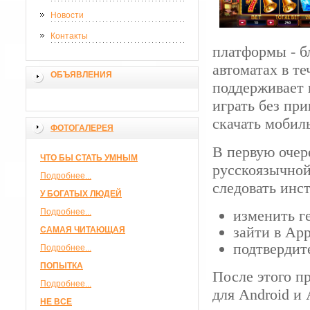
Новости
Контакты
платформы - б
автоматах в т
ОБЪЯВЛЕНИЯ
поддерживает 
играть без пр
скачать мобил
ФОТОГАЛЕРЕЯ
В первую очере
ЧТО БЫ СТАТЬ УМНЫМ
русскоязычной
Подробнее...
следовать инс
У БОГАТЫХ ЛЮДЕЙ
Подробнее...
изменить г
зайти в App
САМАЯ ЧИТАЮЩАЯ
подтвердит
Подробнее...
ПОПЫТКА
После этого п
Подробнее...
для Android и
НЕ ВСЕ