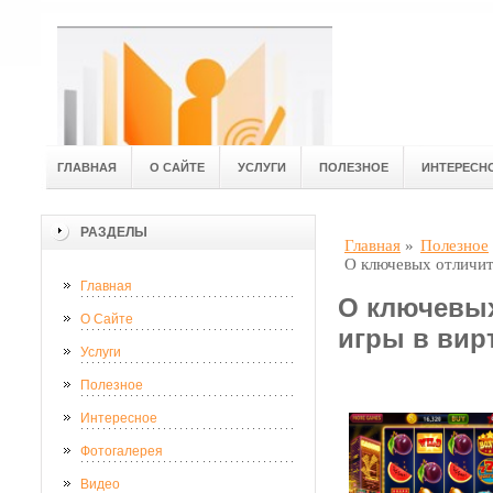
ГЛАВНАЯ
О САЙТЕ
УСЛУГИ
ПОЛЕЗНОЕ
ИНТЕРЕСН
РАЗДЕЛЫ
Главная
»
Полезное
О ключевых отличит
Главная
О ключевых
О Сайте
игры в вир
Услуги
Полезное
Интересное
Фотогалерея
Видео