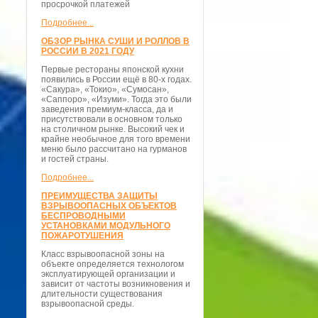
просрочкой платежей
Подробнее...
ОБЗОР РЫНКА СУШИ И РОЛЛОВ В
РОССИИ В 2021 ГОДУ
Первые рестораны японской кухни
появились в России ещё в 80-х годах.
«Сакура», «Токио», «Сумосан»,
«Саппоро», «Изуми». Тогда это были
заведения премиум-класса, да и
присутствовали в основном только
на столичном рынке. Высокий чек и
крайне необычное для того времени
меню было рассчитано на гурманов
и гостей страны.
Подробнее...
ПРЕИМУЩЕСТВА ЗАЩИТЫ
ВЗРЫВООПАСНЫХ ОБЪЕКТОВ
БЕСПРОВОДНЫМИ
УСТАНОВКАМИ МОДУЛЬНОГО
ПОЖАРОТУШЕНИЯ
Класс взрывоопасной зоны на
объекте определяется технологом
эксплуатирующей организации и
зависит от частоты возникновения и
длительности существования
взрывоопасной среды.