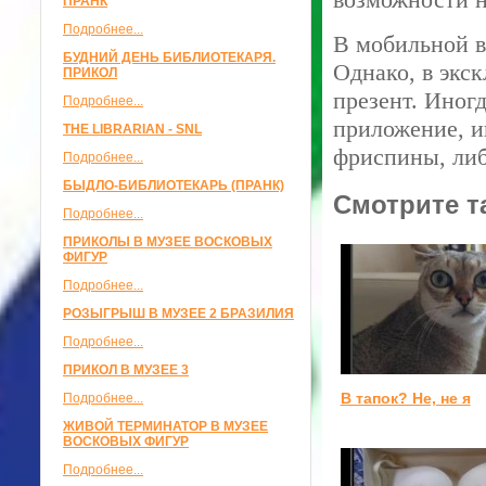
ПРАНК
Подробнее...
В мобильной в
БУДНИЙ ДЕНЬ БИБЛИОТЕКАРЯ.
Однако, в экс
ПРИКОЛ
презент. Иног
Подробнее...
приложение, и
THE LIBRARIAN - SNL
фриспины, либ
Подробнее...
БЫДЛО-БИБЛИОТЕКАРЬ (ПРАНК)
Смотрите т
Подробнее...
ПРИКОЛЫ В МУЗЕЕ ВОСКОВЫХ
ФИГУР
Подробнее...
РОЗЫГРЫШ В МУЗЕЕ 2 БРАЗИЛИЯ
Подробнее...
ПРИКОЛ В МУЗЕЕ 3
В тапок? Не, не я
Подробнее...
ЖИВОЙ ТЕРМИНАТОР В МУЗЕЕ
ВОСКОВЫХ ФИГУР
Подробнее...