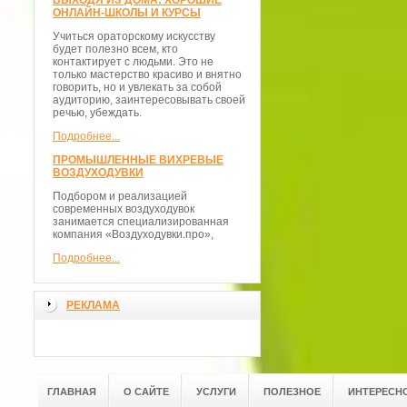
ВЫХОДЯ ИЗ ДОМА: ХОРОШИЕ
ОНЛАЙН-ШКОЛЫ И КУРСЫ
Учиться ораторскому искусству
будет полезно всем, кто
контактирует с людьми. Это не
только мастерство красиво и внятно
говорить, но и увлекать за собой
аудиторию, заинтересовывать своей
речью, убеждать.
Подробнее...
ПРОМЫШЛЕННЫЕ ВИХРЕВЫЕ
ВОЗДУХОДУВКИ
Подбором и реализацией
современных воздуходувок
занимается специализированная
компания «Воздуходувки.про»,
Подробнее...
РЕКЛАМА
ГЛАВНАЯ
О САЙТЕ
УСЛУГИ
ПОЛЕЗНОЕ
ИНТЕРЕСН