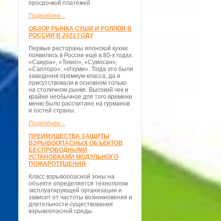
просрочкой платежей
Подробнее...
ОБЗОР РЫНКА СУШИ И РОЛЛОВ В
РОССИИ В 2021 ГОДУ
Первые рестораны японской кухни
появились в России ещё в 80-х годах.
«Сакура», «Токио», «Сумосан»,
«Саппоро», «Изуми». Тогда это были
заведения премиум-класса, да и
присутствовали в основном только
на столичном рынке. Высокий чек и
крайне необычное для того времени
меню было рассчитано на гурманов
и гостей страны.
Подробнее...
ПРЕИМУЩЕСТВА ЗАЩИТЫ
ВЗРЫВООПАСНЫХ ОБЪЕКТОВ
БЕСПРОВОДНЫМИ
УСТАНОВКАМИ МОДУЛЬНОГО
ПОЖАРОТУШЕНИЯ
Класс взрывоопасной зоны на
объекте определяется технологом
эксплуатирующей организации и
зависит от частоты возникновения и
длительности существования
взрывоопасной среды.