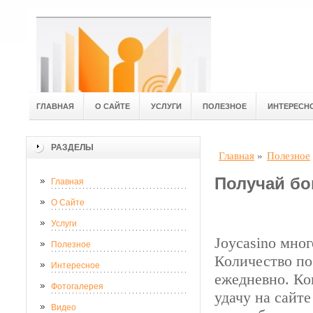
ГЛАВНАЯ
О САЙТЕ
УСЛУГИ
ПОЛЕЗНОЕ
ИНТЕРЕСН
РАЗДЕЛЫ
Главная
»
Полезное
Получай бо
Главная
О Сайте
Услуги
Joycasino мно
Полезное
Количество по
Интересное
ежедневно. Ко
Фотогалерея
удачу на сайт
Видео