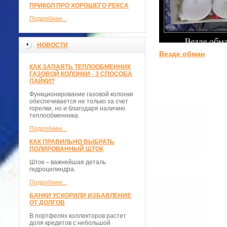
ПРИКОЛ ПРО ХОРОШЕГО РЕКСА
Подробнее...
НОВОСТИ
Везде обман
КАК ЗАПАЯТЬ ТЕПЛООБМЕННИК
ГАЗОВОЙ КОЛОНКИ - 3 СПОСОБА
ПАЙКИ?
Функционирование газовой колонки
обеспечивается не только за счет
горелки, но и благодаря наличию
теплообменника.
Подробнее...
КАК ПРАВИЛЬНО ВЫБРАТЬ
ПОЛИРОВАННЫЙ ШТОК
Шток – важнейшая деталь
гидроцилиндра.
Подробнее...
БАНКИ УСКОРИЛИ ИЗБАВЛЕНИЕ
ОТ ДОЛГОВ
В портфелях коллекторов растет
доля кредитов с небольшой