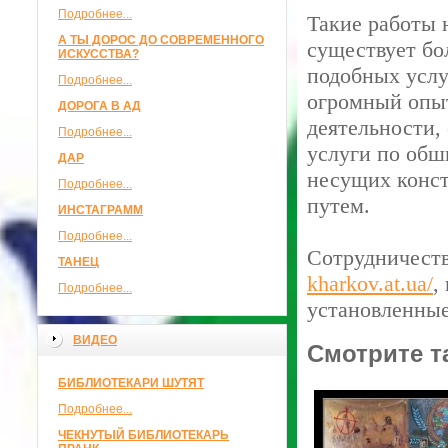
Подробнее...
Такие работы 
А ТЫ ДОРОС ДО СОВРЕМЕННОГО
существует бо
ИСКУССТВА?
подобных услу
Подробнее...
огромный опыт
ДОРОГА В АД
деятельности,
Подробнее...
услуги по обш
ДАР
несущих конст
Подробнее...
путем.
ИНСТАГРАММ
Подробнее...
Сотрудничеств
ТАНЕЦ
kharkov.at.ua/
,
Подробнее...
установленные
ВИДЕО
Смотрите т
БИБЛИОТЕКАРИ ШУТЯТ
Подробнее...
ЧЕКНУТЫЙ БИБЛИОТЕКАРЬ