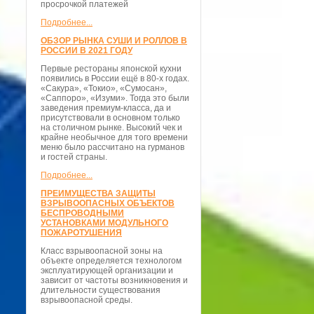
просрочкой платежей
Подробнее...
ОБЗОР РЫНКА СУШИ И РОЛЛОВ В
РОССИИ В 2021 ГОДУ
Первые рестораны японской кухни
появились в России ещё в 80-х годах.
«Сакура», «Токио», «Сумосан»,
«Саппоро», «Изуми». Тогда это были
заведения премиум-класса, да и
присутствовали в основном только
на столичном рынке. Высокий чек и
крайне необычное для того времени
меню было рассчитано на гурманов
и гостей страны.
Подробнее...
ПРЕИМУЩЕСТВА ЗАЩИТЫ
ВЗРЫВООПАСНЫХ ОБЪЕКТОВ
БЕСПРОВОДНЫМИ
УСТАНОВКАМИ МОДУЛЬНОГО
ПОЖАРОТУШЕНИЯ
Класс взрывоопасной зоны на
объекте определяется технологом
эксплуатирующей организации и
зависит от частоты возникновения и
длительности существования
взрывоопасной среды.