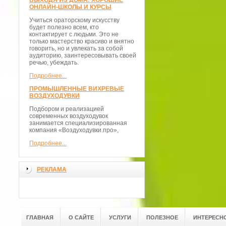
ВЫХОДЯ ИЗ ДОМА: ХОРОШИЕ
ОНЛАЙН-ШКОЛЫ И КУРСЫ
Учиться ораторскому искусству
будет полезно всем, кто
контактирует с людьми. Это не
только мастерство красиво и внятно
говорить, но и увлекать за собой
аудиторию, заинтересовывать своей
речью, убеждать.
Подробнее...
ПРОМЫШЛЕННЫЕ ВИХРЕВЫЕ
ВОЗДУХОДУВКИ
Подбором и реализацией
современных воздуходувок
занимается специализированная
компания «Воздуходувки.про»,
Подробнее...
РЕКЛАМА
ГЛАВНАЯ
О САЙТЕ
УСЛУГИ
ПОЛЕЗНОЕ
ИНТЕРЕСН