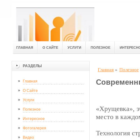
ГЛАВНАЯ
О САЙТЕ
УСЛУГИ
ПОЛЕЗНОЕ
ИНТЕРЕСН
РАЗДЕЛЫ
Главная
»
Полезное
Современны
Главная
О Сайте
Услуги
«Хрущевка», э
Полезное
место в каждо
Интересное
Фотогалерея
Технология стр
Видео