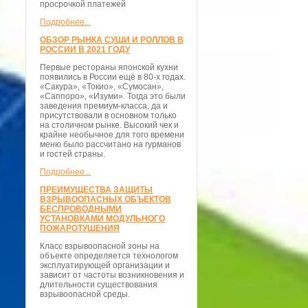
просрочкой платежей
Подробнее...
ОБЗОР РЫНКА СУШИ И РОЛЛОВ В
РОССИИ В 2021 ГОДУ
Первые рестораны японской кухни
появились в России ещё в 80-х годах.
«Сакура», «Токио», «Сумосан»,
«Саппоро», «Изуми». Тогда это были
заведения премиум-класса, да и
присутствовали в основном только
на столичном рынке. Высокий чек и
крайне необычное для того времени
меню было рассчитано на гурманов
и гостей страны.
Подробнее...
ПРЕИМУЩЕСТВА ЗАЩИТЫ
ВЗРЫВООПАСНЫХ ОБЪЕКТОВ
БЕСПРОВОДНЫМИ
УСТАНОВКАМИ МОДУЛЬНОГО
ПОЖАРОТУШЕНИЯ
Класс взрывоопасной зоны на
объекте определяется технологом
эксплуатирующей организации и
зависит от частоты возникновения и
длительности существования
взрывоопасной среды.