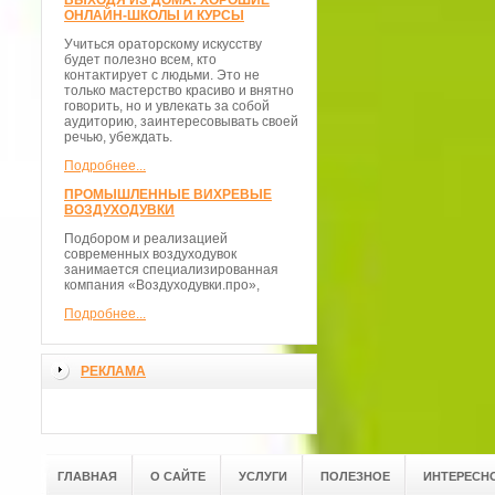
ВЫХОДЯ ИЗ ДОМА: ХОРОШИЕ
ОНЛАЙН-ШКОЛЫ И КУРСЫ
Учиться ораторскому искусству
будет полезно всем, кто
контактирует с людьми. Это не
только мастерство красиво и внятно
говорить, но и увлекать за собой
аудиторию, заинтересовывать своей
речью, убеждать.
Подробнее...
ПРОМЫШЛЕННЫЕ ВИХРЕВЫЕ
ВОЗДУХОДУВКИ
Подбором и реализацией
современных воздуходувок
занимается специализированная
компания «Воздуходувки.про»,
Подробнее...
РЕКЛАМА
ГЛАВНАЯ
О САЙТЕ
УСЛУГИ
ПОЛЕЗНОЕ
ИНТЕРЕСН